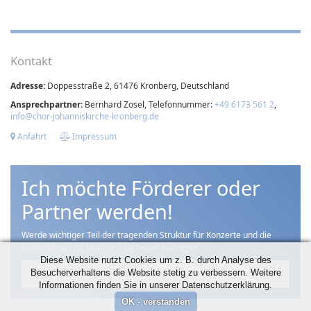
Kontakt
Adresse:
Doppesstraße 2, 61476 Kronberg, Deutschland
Ansprechpartner:
Bernhard Zosel, Telefonnummer:
+49 6173 561 2
,
info@chor-johanniskirche-kronberg.de
Anfahrt
Impressum
Ich möchte Förderer oder
Partner werden!
Werde wichtiger Teil der tragenden Struktur für Konzerte und die
Entwicklung und Realisierung neuer Konzepte.
Diese Website nutzt Cookies um z. B. durch Analyse des
Besucherverhaltens die Website stetig zu verbessern. Weitere
Klar, ich unterstütze
Informationen finden Sie in unserer Datenschutzerklärung.