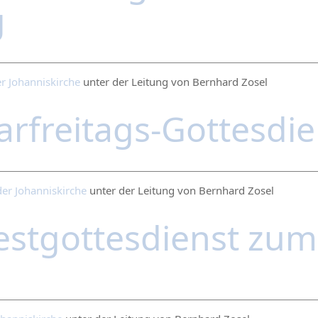
g
r Johanniskirche
unter der Leitung von Bernhard Zosel
arfreitags-Gottesdi
der Johanniskirche
unter der Leitung von Bernhard Zosel
estgottesdienst zu