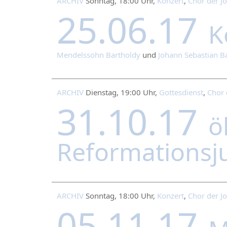
ARCHIV
Sonntag, 18:00 Uhr,
Konzert
,
Chor der J
25.06.17
K
Mendelssohn Bartholdy
und
Johann Sebastian B
ARCHIV
Dienstag, 19:00 Uhr,
Gottesdienst
,
Chor 
31.10.17
ö
Reformationsj
ARCHIV
Sonntag, 18:00 Uhr,
Konzert
,
Chor der J
05.11.17