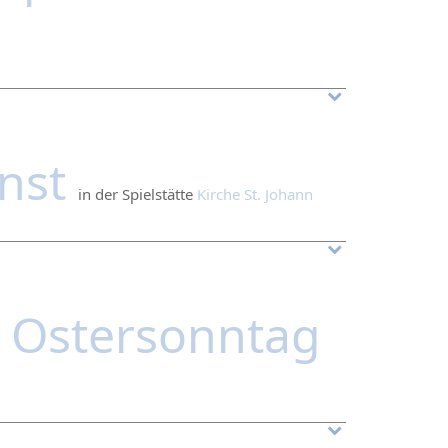
enst
in der Spielstätte
Kirche St. Johann
m Ostersonntag