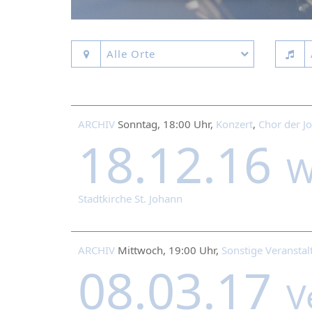
Alle Orte
ARCHIV
Sonntag, 18:00 Uhr,
Konzert
,
Chor der J
18.12.16
W
Stadtkirche St. Johann
ARCHIV
Mittwoch, 19:00 Uhr,
Sonstige Veransta
08.03.17
V