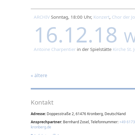
ARCHIV
Sonntag, 18:00 Uhr,
Konzert
,
Chor der J
16.12.18
W
Antoine Charpentier
in der Spielstätte
Kirche St.
«
ältere
Kontakt
Adresse:
Doppesstraße 2, 61476 Kronberg, Deutschland
Ansprechpartner:
Bernhard Zosel, Telefonnummer:
+49 6173
kronberg.de