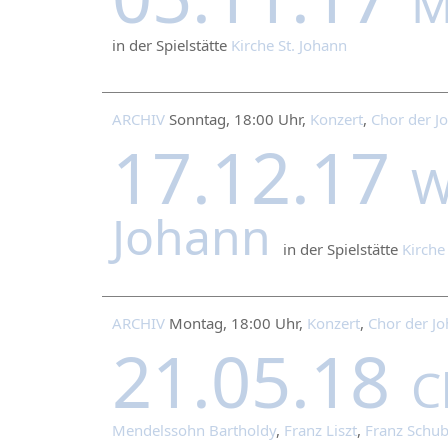
M
in der Spielstätte
Kirche St. Johann
ARCHIV
Sonntag, 18:00 Uhr,
Konzert
,
Chor der J
17.12.17
W
Johann
in der Spielstätte
Kirche
ARCHIV
Montag, 18:00 Uhr,
Konzert
,
Chor der Jo
21.05.18
C
Mendelssohn Bartholdy
,
Franz Liszt
,
Franz Schub