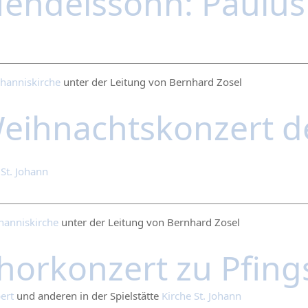
endelssohn: Paulu
ohanniskirche
unter der Leitung von Bernhard Zosel
eihnachtskonzert de
 St. Johann
hanniskirche
unter der Leitung von Bernhard Zosel
horkonzert zu Pfin
ert
und
anderen
in der Spielstätte
Kirche St. Johann