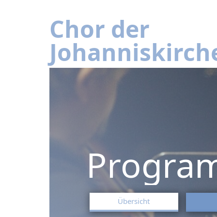
Chor der
Johanniskirch
Progra
Übersicht