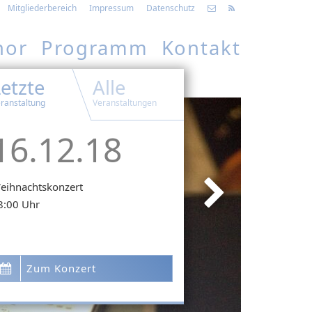
Mitgliederbereich
Impressum
Datenschutz
hor
Programm
Kontakt
etzte
Alle
ranstaltung
Veranstaltungen
16.12.18
eihnachtskonzert
8:00 Uhr
Zum Konzert