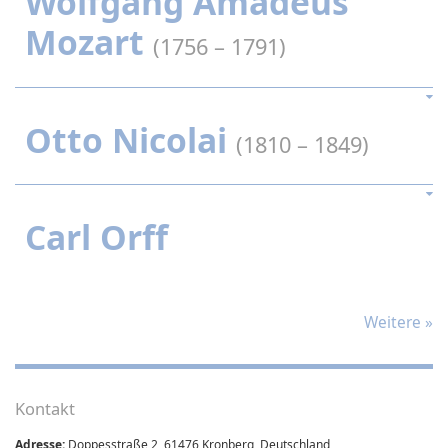
Wolfgang Amadeus
Mozart
(1756 – 1791)
Otto Nicolai
(1810 – 1849)
Carl Orff
Weitere
»
Kontakt
Adresse:
Doppesstraße 2, 61476 Kronberg, Deutschland