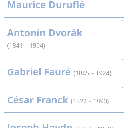
Maurice Duruflé
Antonín Dvorák
(1841 – 1904)
Gabriel Fauré
(1845 – 1924)
César Franck
(1822 – 1890)
Joseph Haydn