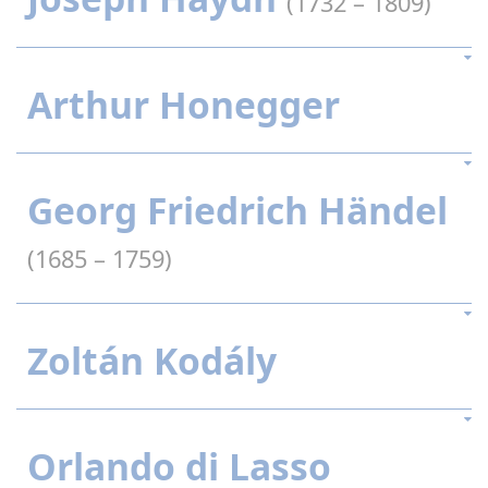
(1732 – 1809)
Arthur Honegger
Georg Friedrich Händel
(1685 – 1759)
Zoltán Kodály
Orlando di Lasso