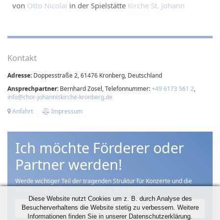
von
Otto Nicolai
in der Spielstätte
Kirche St. Johann
Kontakt
Adresse:
Doppesstraße 2, 61476 Kronberg, Deutschland
Ansprechpartner:
Bernhard Zosel, Telefonnummer:
+49 6173 561 2
,
info@chor-johanniskirche-kronberg.de
Anfahrt
Impressum
Ich möchte Förderer oder
Partner werden!
Werde wichtiger Teil der tragenden Struktur für Konzerte und die
Entwicklung und Realisierung neuer Konzepte.
Diese Website nutzt Cookies um z. B. durch Analyse des
Besucherverhaltens die Website stetig zu verbessern. Weitere
Klar, ich unterstütze
Informationen finden Sie in unserer Datenschutzerklärung.