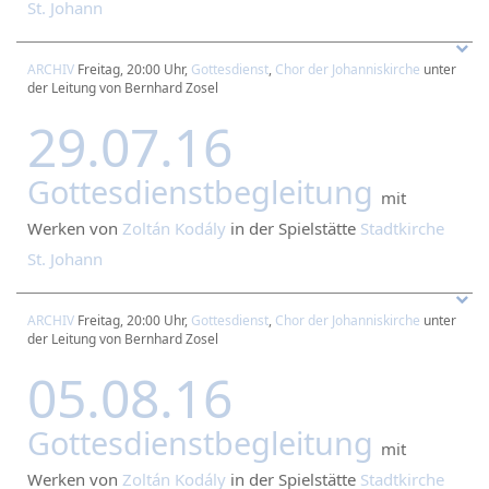
St. Johann
ARCHIV
Freitag, 20:00 Uhr,
Gottesdienst
,
Chor der Johanniskirche
unter
der Leitung von Bernhard Zosel
29.07.16
Gottesdienstbegleitung
mit
Werken von
Zoltán Kodály
in der Spielstätte
Stadtkirche
St. Johann
ARCHIV
Freitag, 20:00 Uhr,
Gottesdienst
,
Chor der Johanniskirche
unter
der Leitung von Bernhard Zosel
05.08.16
Gottesdienstbegleitung
mit
Werken von
Zoltán Kodály
in der Spielstätte
Stadtkirche