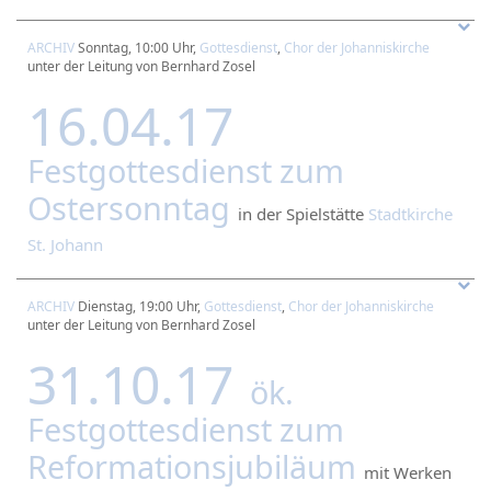
ARCHIV
Sonntag, 10:00 Uhr,
Gottesdienst
,
Chor der Johanniskirche
unter der Leitung von Bernhard Zosel
16.04.17
Festgottesdienst zum
Ostersonntag
in der Spielstätte
Stadtkirche
St. Johann
ARCHIV
Dienstag, 19:00 Uhr,
Gottesdienst
,
Chor der Johanniskirche
unter der Leitung von Bernhard Zosel
31.10.17
ök.
Festgottesdienst zum
Reformationsjubiläum
mit Werken