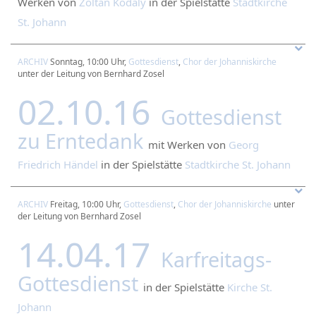
Werken von
Zoltán Kodály
in der Spielstätte
Stadtkirche
St. Johann
ARCHIV
Sonntag, 10:00 Uhr,
Gottesdienst
,
Chor der Johanniskirche
unter der Leitung von Bernhard Zosel
02.10.16
Gottesdienst
zu Erntedank
mit Werken von
Georg
Friedrich Händel
in der Spielstätte
Stadtkirche St. Johann
ARCHIV
Freitag, 10:00 Uhr,
Gottesdienst
,
Chor der Johanniskirche
unter
der Leitung von Bernhard Zosel
14.04.17
Karfreitags-
Gottesdienst
in der Spielstätte
Kirche St.
Johann