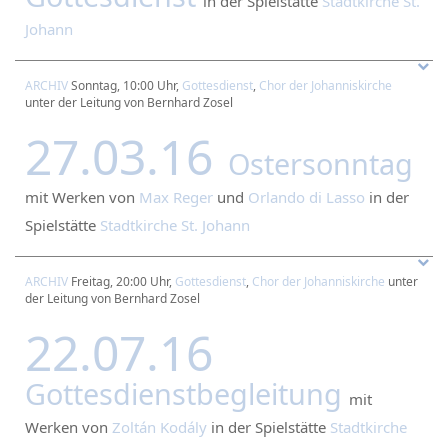
in der Spielstätte
Stadtkirche St.
Johann
ARCHIV
Sonntag, 10:00 Uhr,
Gottesdienst
,
Chor der Johanniskirche
unter der Leitung von Bernhard Zosel
27.03.16
Ostersonntag
mit Werken von
Max Reger
und
Orlando di Lasso
in der
Spielstätte
Stadtkirche St. Johann
ARCHIV
Freitag, 20:00 Uhr,
Gottesdienst
,
Chor der Johanniskirche
unter
der Leitung von Bernhard Zosel
22.07.16
Gottesdienstbegleitung
mit
Werken von
Zoltán Kodály
in der Spielstätte
Stadtkirche